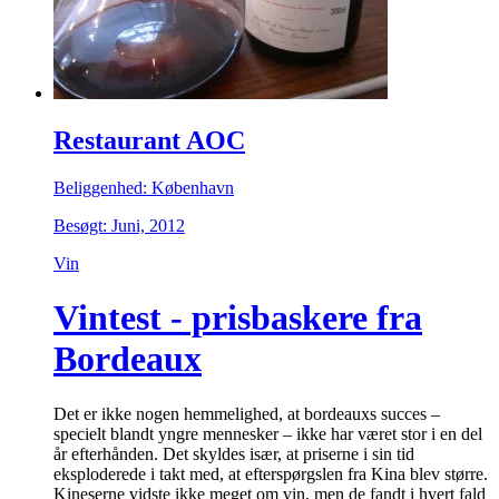
Restaurant AOC
Beliggenhed: København
Besøgt: Juni, 2012
Vin
Vintest - prisbaskere fra
Bordeaux
Det er ikke nogen hemmelighed, at bordeauxs succes –
specielt blandt yngre mennesker – ikke har været stor i en del
år efterhånden. Det skyldes især, at priserne i sin tid
eksploderede i takt med, at efterspørgslen fra Kina blev større.
Kineserne vidste ikke meget om vin, men de fandt i hvert fald