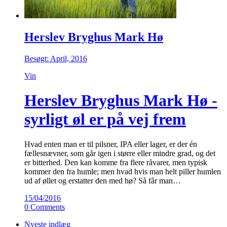
Herslev Bryghus Mark Hø
Besøgt: April, 2016
Vin
Herslev Bryghus Mark Hø -
syrligt øl er på vej frem
Hvad enten man er til pilsner, IPA eller lager, er der én
fællesnævner, som går igen i større eller mindre grad, og det
er bitterhed. Den kan komme fra flere råvarer, men typisk
kommer den fra humle; men hvad hvis man helt piller humlen
ud af øllet og erstatter den med hø? Så får man…
15/04/2016
0 Comments
Nyeste indlæg