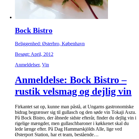
Bock Bistro
Beliggenhed: Østerbro, København
Besøgt: April, 2012
Anmeldelser
,
Vin
Anmeldelse: Bock Bistro –
rustik velsmag og dejlig vin
Firkantet sat op, kunne man påstå, at Ungarns gastronomiske
bidrag begrænser sig til gullasch og den søde vin Tokaji Aszu.
På Bock Bistro, der åbnede sidste efterår, finder du dejlig vin i
rigelige mængder, men gullaschbaroner i køkkenet skal du
lede længe efter. På Dag Hammarskjölds Alle, lige ved
Østerport Station, har et team, bestående…