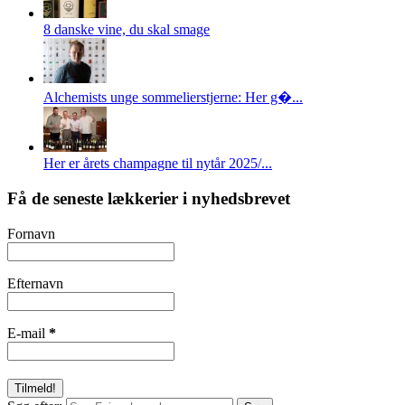
8 danske vine, du skal smage
Alchemists unge sommelierstjerne: Her g�...
Her er årets champagne til nytår 2025/...
Få de seneste lækkerier i nyhedsbrevet
Fornavn
Efternavn
E-mail
*