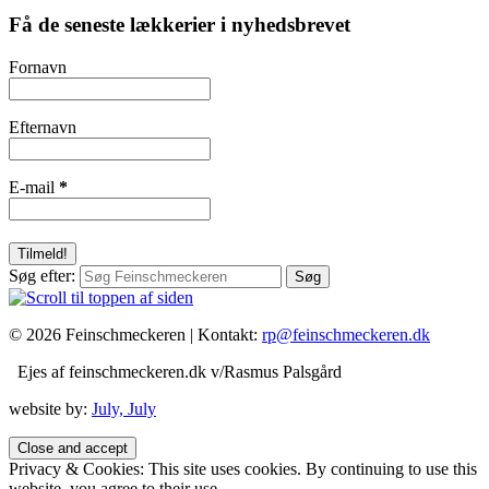
Få de seneste lækkerier i nyhedsbrevet
Fornavn
Efternavn
E-mail
*
Søg efter:
© 2026 Feinschmeckeren |
Kontakt:
rp@feinschmeckeren.dk
Ejes af feinschmeckeren.dk v/Rasmus Palsgård
website by:
July, July
Privacy & Cookies: This site uses cookies. By continuing to use this
website, you agree to their use.