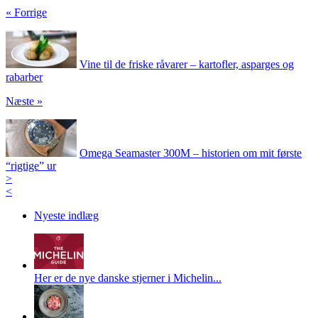
« Forrige
Vine til de friske råvarer – kartofler, asparges og
rabarber
Næste »
Omega Seamaster 300M – historien om mit første
“rigtige” ur
>
<
Nyeste indlæg
Her er de nye danske stjerner i Michelin...