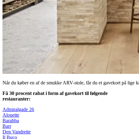
Når du køber en af de smukke ARV-stole, får du et gavekort på lige kn
Få 30 procent rabat i form af gavekort til følgende
restauranter:
Admiralgade 26
Alouette
Barabba
Barr
Den Vandrette
Il Buco