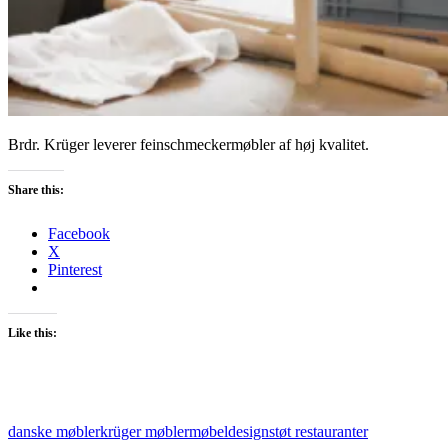
Brdr. Krüger leverer feinschmeckermøbler af høj kvalitet.
Share this:
Facebook
X
Pinterest
Like this:
danske møbler
krüger møbler
møbeldesign
støt restauranter