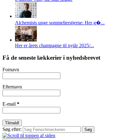
Alchemists unge sommelierstjerne: Her g�...
Her er årets champagne til nytår 2025/...
Få de seneste lækkerier i nyhedsbrevet
Fornavn
Efternavn
E-mail
*
Søg efter: