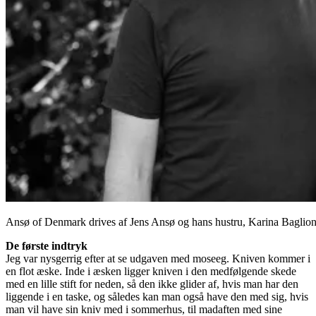
Ansø of Denmark drives af Jens Ansø og hans hustru, Karina Baglion
De første
indtryk
Jeg var nysgerrig efter at se udgaven med moseeg. Kniven kommer i
en flot æske. Inde i æsken ligger kniven i den medfølgende skede
med en lille stift for neden, så den ikke glider af, hvis man har den
liggende i en taske, og således kan man også have den med sig, hvis
man vil have sin kniv med i sommerhus, til madaften med sine