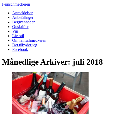
Feinschmeckeren
Anmeldelser
Anbefalinger
Begivenheder
Opskrifter
Vin
Livsstil
Om feinschmeckeren
Det tilbyder jeg
Facebook
Månedlige Arkiver: juli 2018