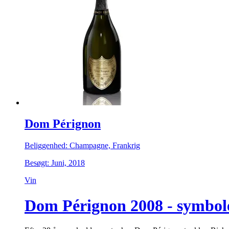
Dom Pérignon
Beliggenhed: Champagne, Frankrig
Besøgt: Juni, 2018
Vin
Dom Pérignon 2008 - symbolet