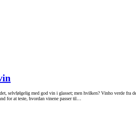
vin
 det, selvfølgelig med god vin i glasset; men hvilken? Vinho verde fra 
nd for at teste, hvordan vinene passer til…