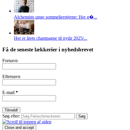
Alchemists unge sommelierstjerne: Her g�...
Her er årets champagne til nytår 2025/...
Få de seneste lækkerier i nyhedsbrevet
Fornavn
Efternavn
E-mail
*
Søg efter: