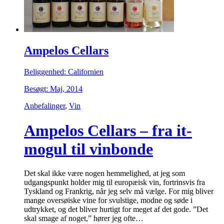
Ampelos Cellars
Beliggenhed: Californien
Besøgt: Maj, 2014
Anbefalinger
,
Vin
Ampelos Cellars – fra it-
mogul til vinbonde
Det skal ikke være nogen hemmelighed, at jeg som
udgangspunkt holder mig til europæisk vin, fortrinsvis fra
Tyskland og Frankrig, når jeg selv må vælge. For mig bliver
mange oversøiske vine for svulstige, modne og søde i
udtrykket, og det bliver hurtigt for meget af det gode. ”Det
skal smage af noget,” hører jeg ofte…