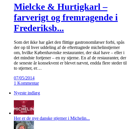
Mielcke & Hurtigkarl –
farverigt og fremragende i
Frederiksb...
Som det ikke har gået den flittige gastronomilæser forbi, spås
der op til hver uddeling af de eftertragtede michelinstjerner
om, hvilke Københavnske restauranter, der skal have – eller i
det mindste fortjener – en ny stjerne. En af de restauranter, der
de seneste år konsekvent er blevet nævnt, endda flere steder til
to stjerner, er…
07/05/2014
1 Kommentar
Nyeste indlæg
Her er de nye danske stjerner i Michelin...