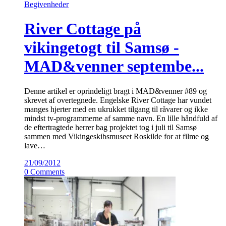
Begivenheder
River Cottage på
vikingetogt til Samsø -
MAD&venner septembe...
Denne artikel er oprindeligt bragt i MAD&venner #89 og
skrevet af overtegnede. Engelske River Cottage har vundet
manges hjerter med en ukrukket tilgang til råvarer og ikke
mindst tv-programmerne af samme navn. En lille håndfuld af
de eftertragtede herrer bag projektet tog i juli til Samsø
sammen med Vikingeskibsmuseet Roskilde for at filme og
lave…
21/09/2012
0 Comments