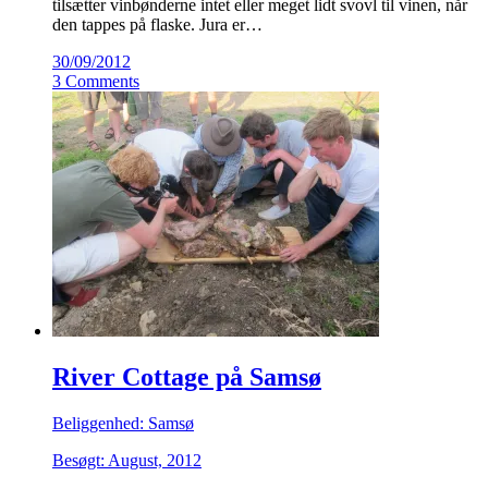
tilsætter vinbønderne intet eller meget lidt svovl til vinen, når
den tappes på flaske. Jura er…
30/09/2012
3 Comments
River Cottage på Samsø
Beliggenhed: Samsø
Besøgt: August, 2012