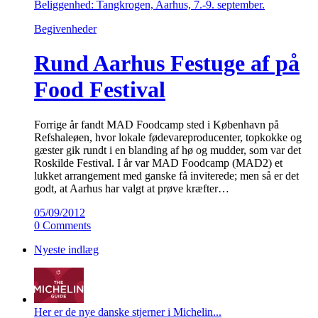
Beliggenhed: Tangkrogen, Aarhus, 7.-9. september.
Begivenheder
Rund Aarhus Festuge af på
Food Festival
Forrige år fandt MAD Foodcamp sted i København på
Refshaleøen, hvor lokale fødevareproducenter, topkokke og
gæster gik rundt i en blanding af hø og mudder, som var det
Roskilde Festival. I år var MAD Foodcamp (MAD2) et
lukket arrangement med ganske få inviterede; men så er det
godt, at Aarhus har valgt at prøve kræfter…
05/09/2012
0 Comments
Nyeste indlæg
Her er de nye danske stjerner i Michelin...