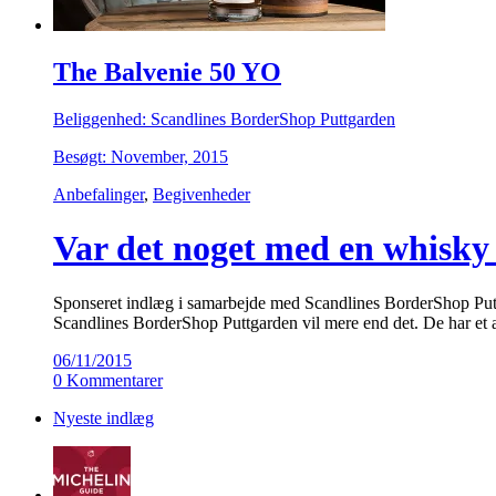
The Balvenie 50 YO
Beliggenhed: Scandlines BorderShop Puttgarden
Besøgt: November, 2015
Anbefalinger
,
Begivenheder
Var det noget med en whisky 
Sponseret indlæg i samarbejde med Scandlines BorderShop Puttga
Scandlines BorderShop Puttgarden vil mere end det. De har et a
06/11/2015
0 Kommentarer
Nyeste indlæg