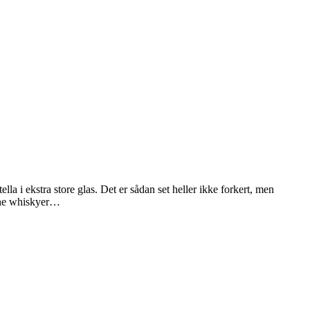
i ekstra store glas. Det er sådan set heller ikke forkert, men
ivne whiskyer…