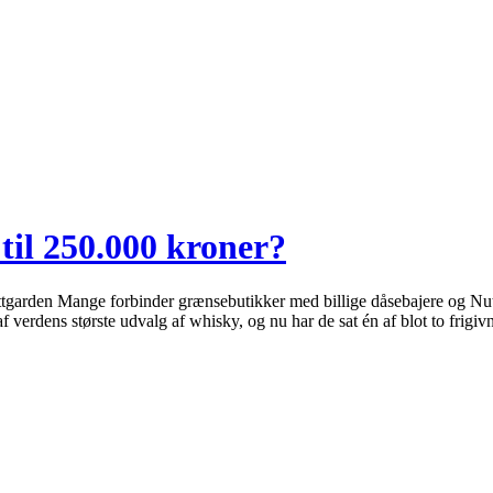
til 250.000 kroner?
rden Mange forbinder grænsebutikker med billige dåsebajere og Nutella 
f verdens største udvalg af whisky, og nu har de sat én af blot to frig