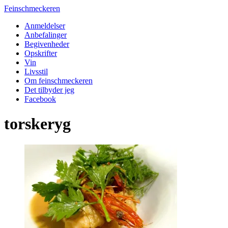
Feinschmeckeren
Anmeldelser
Anbefalinger
Begivenheder
Opskrifter
Vin
Livsstil
Om feinschmeckeren
Det tilbyder jeg
Facebook
torskeryg