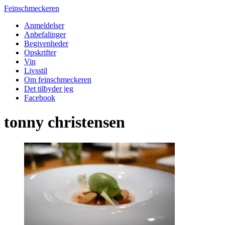
Feinschmeckeren
Anmeldelser
Anbefalinger
Begivenheder
Opskrifter
Vin
Livsstil
Om feinschmeckeren
Det tilbyder jeg
Facebook
tonny christensen