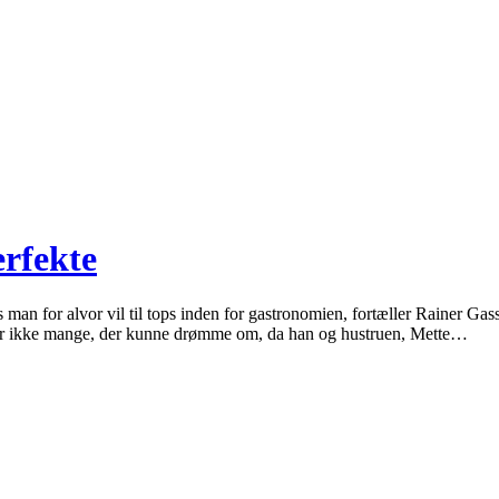
erfekte
 man for alvor vil til tops inden for gastronomien, fortæller Rainer Gas
r der ikke mange, der kunne drømme om, da han og hustruen, Mette…