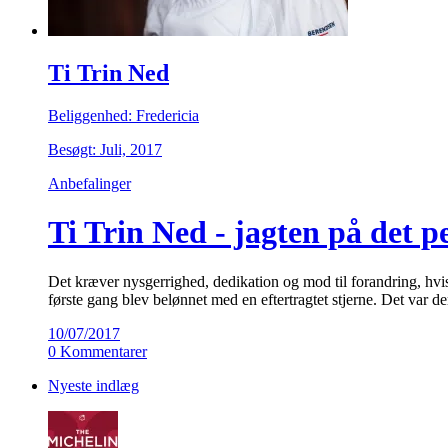
Ti Trin Ned
Beliggenhed: Fredericia
Besøgt: Juli, 2017
Anbefalinger
Ti Trin Ned - jagten på det p
Det kræver nysgerrighed, dedikation og mod til forandring, hvis
første gang blev belønnet med en eftertragtet stjerne. Det va
10/07/2017
0 Kommentarer
Nyeste indlæg