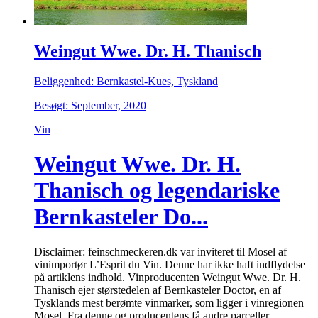
Weingut Wwe. Dr. H. Thanisch
Beliggenhed: Bernkastel-Kues, Tyskland
Besøgt: September, 2020
Vin
Weingut Wwe. Dr. H.
Thanisch og legendariske
Bernkasteler Do...
Disclaimer: feinschmeckeren.dk var inviteret til Mosel af
vinimportør L’Esprit du Vin. Denne har ikke haft indflydelse
på artiklens indhold. Vinproducenten Weingut Wwe. Dr. H.
Thanisch ejer størstedelen af Bernkasteler Doctor, en af
Tysklands mest berømte vinmarker, som ligger i vinregionen
Mosel. Fra denne og producentens få andre parceller