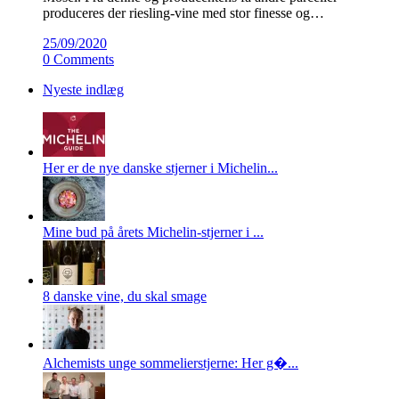
produceres der riesling-vine med stor finesse og…
25/09/2020
0 Comments
Nyeste indlæg
Her er de nye danske stjerner i Michelin...
Mine bud på årets Michelin-stjerner i ...
8 danske vine, du skal smage
Alchemists unge sommelierstjerne: Her g�...