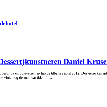
dehotel
essert)kunstneren Daniel Kruse 
 beror på en oplevelse, jeg havde tilbage i april 2012. Desværre kan arti
lev vinter, og dermed var tiden for…