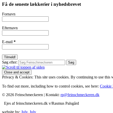
Få de seneste lækkerier i nyhedsbrevet
Fornavn
Efternavn
E-mail
*
Søg efter:
Privacy & Cookies: This site uses cookies. By continuing to use this w
To find out more, including how to control cookies, see here:
Cookie 
© 2026 Feinschmeckeren |
Kontakt:
rp@feinschmeckeren.dk
Ejes af feinschmeckeren.dk v/Rasmus Palsgård
website by:
July, July