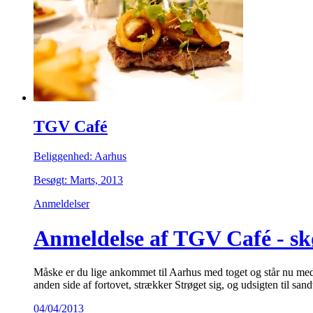
TGV Café
Beliggenhed: Aarhus
Besøgt: Marts, 2013
Anmeldelser
Anmeldelse af TGV Café - skø
Måske er du lige ankommet til Aarhus med toget og står nu med 
anden side af fortovet, strækker Strøget sig, og udsigten til 
04/04/2013