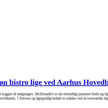
n bistro lige ved Aarhus Hovedb
ryggen til indgangen. McDonald’s er du fornuftigt passeret forbi og l
sandwichbarer, 7-Eleven og ligegyldig kebab er måske ved at overvælde d