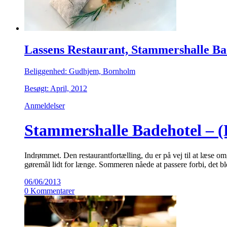
Lassens Restaurant, Stammershalle Ba
Beliggenhed: Gudhjem, Bornholm
Besøgt: April, 2012
Anmeldelser
Stammershalle Badehotel – (D
Indrømmet. Den restaurantfortælling, du er på vej til at læse om,
gøremål lidt for længe. Sommeren nåede at passere forbi, det b
06/06/2013
0 Kommentarer