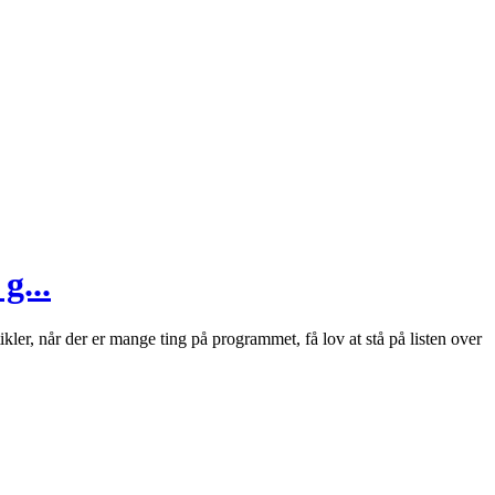
g...
kler, når der er mange ting på programmet, få lov at stå på listen over