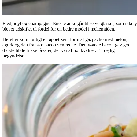
Fred, idyl og champagne. Eneste anke går til selve glasset, som ikke 
blevet udskiftet til fordel for en bedre model i mellemtiden.
Herefter kom hurtigt en appetizer i form af gazpacho med melon,
agurk og den franske bacon ventreche. Den røgede bacon gav god
dybde til de friske råvarer, der var af høj kvalitet. En dejlig
begyndelse.