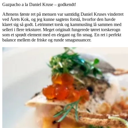
Gazpacho a la Daniel Kruse – godkendt!
Aftenens første ret på menuen var samtidig Daniel Kruses vinderret
ved Årets Kok, og jeg kunne sagtens forstå, hvorfor den havde
klaret sig så godt. Letrimmet torsk og kammusling lå sammen med
selleri i flere teksturer. Meget originalt fungerede tørret torskerogn
som et sprødt element med en elegant og fin smag. En ret i perfekt
balance mellem de friske og runde smagsnuancer.