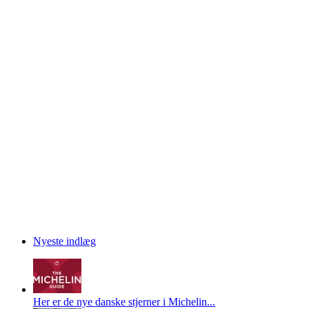
Nyeste indlæg
Her er de nye danske stjerner i Michelin...