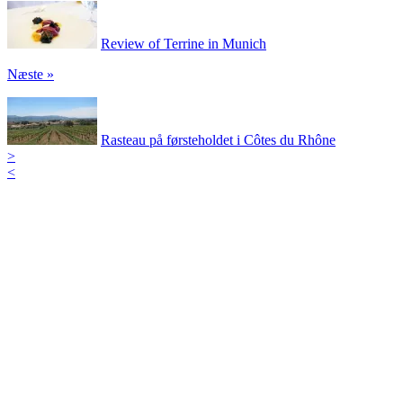
Review of Terrine in Munich
Næste »
Rasteau på førsteholdet i Côtes du Rhône
>
<