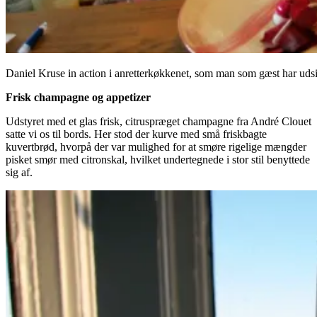
Daniel Kruse in action i anretterkøkkenet, som man som gæst har udsigt
Frisk champagne og appetizer
Udstyret med et glas frisk, citruspræget champagne fra André Clouet
satte vi os til bords. Her stod der kurve med små friskbagte
kuvertbrød, hvorpå der var mulighed for at smøre rigelige mængder
pisket smør med citronskal, hvilket undertegnede i stor stil benyttede
sig af.