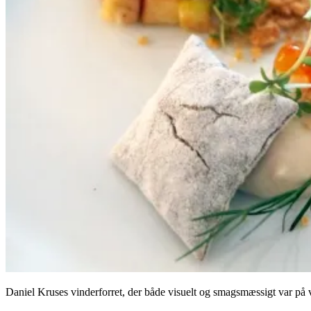
Daniel Kruses vinderforret, der både visuelt og smagsmæssigt var på v