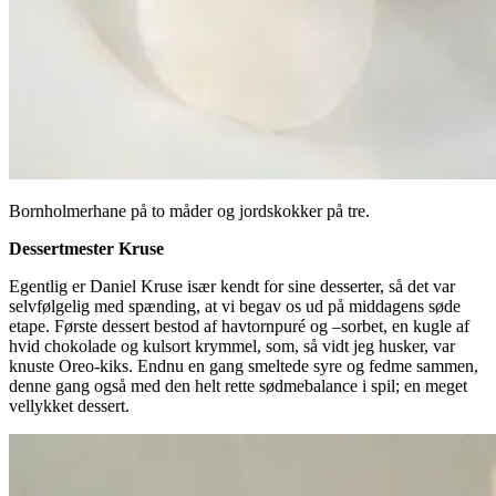
Bornholmerhane på to måder og jordskokker på tre.
Dessertmester Kruse
Egentlig er Daniel Kruse især kendt for sine desserter, så det var
selvfølgelig med spænding, at vi begav os ud på middagens søde
etape. Første dessert bestod af havtornpuré og –sorbet, en kugle af
hvid chokolade og kulsort krymmel, som, så vidt jeg husker, var
knuste Oreo-kiks. Endnu en gang smeltede syre og fedme sammen,
denne gang også med den helt rette sødmebalance i spil; en meget
vellykket dessert.