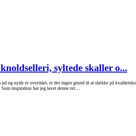
noldselleri, syltede skaller o...
jul og nytår er overstået, er der ingen grund til at slække på kvalitetsk
e. Som inspiration har jeg lavet denne ret…