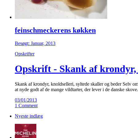
feinschmeckerens køkken
Besøgt: Januar, 2013
Opskrifter
Opskrift - Skank af krondyr, k
Skank af krondyr, knoldselleri, syltede skaller og beder Selv om 
at nyde godt af de mange vildtarter, der lever i de danske skov
03/01/2013
1 Comment
Nyeste indlæg