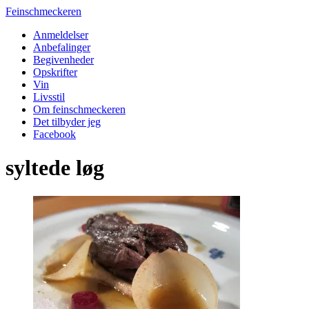
Feinschmeckeren
Anmeldelser
Anbefalinger
Begivenheder
Opskrifter
Vin
Livsstil
Om feinschmeckeren
Det tilbyder jeg
Facebook
syltede løg