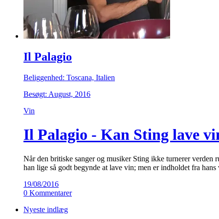
Il Palagio
Beliggenhed: Toscana, Italien
Besøgt: August, 2016
Vin
Il Palagio - Kan Sting lave v
Når den britiske sanger og musiker Sting ikke turnerer verden r
han lige så godt begynde at lave vin; men er indholdet fra hans 
19/08/2016
0 Kommentarer
Nyeste indlæg