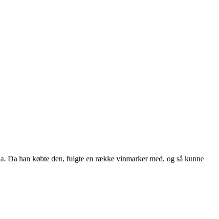
scana. Da han købte den, fulgte en række vinmarker med, og så kunne