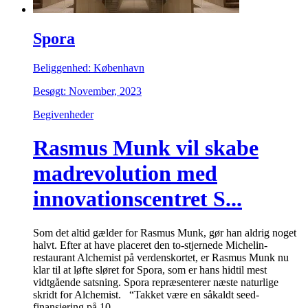
Spora
Beliggenhed: København
Besøgt: November, 2023
Begivenheder
Rasmus Munk vil skabe
madrevolution med
innovationscentret S...
Som det altid gælder for Rasmus Munk, gør han aldrig noget
halvt. Efter at have placeret den to-stjernede Michelin-
restaurant Alchemist på verdenskortet, er Rasmus Munk nu
klar til at løfte sløret for Spora, som er hans hidtil mest
vidtgående satsning. Spora repræsenterer næste naturlige
skridt for Alchemist. “Takket være en såkaldt seed-
finansiering på 10…