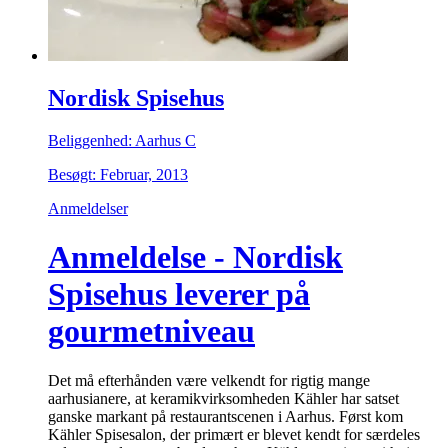
Nordisk Spisehus
Beliggenhed: Aarhus C
Besøgt: Februar, 2013
Anmeldelser
Anmeldelse - Nordisk
Spisehus leverer på
gourmetniveau
Det må efterhånden være velkendt for rigtig mange
aarhusianere, at keramikvirksomheden Kähler har satset
ganske markant på restaurantscenen i Aarhus. Først kom
Kähler Spisesalon, der primært er blevet kendt for særdeles