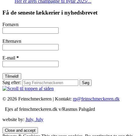
Her er årets champagne til nytår 2025/...
Få de seneste lækkerier i nyhedsbrevet
Fornavn
Efternavn
E-mail
*
Søg efter:
© 2026 Feinschmeckeren |
Kontakt:
rp@feinschmeckeren.dk
Ejes af feinschmeckeren.dk v/Rasmus Palsgård
website by:
July, July