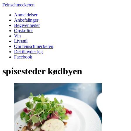
Feinschmeckeren
Anmeldelser
Anbefalinger
Begivenheder
Opskrifter
Vin
Livsstil
Om feinschmeckeren
Det tilbyder jeg
Facebook
spisesteder kødbyen