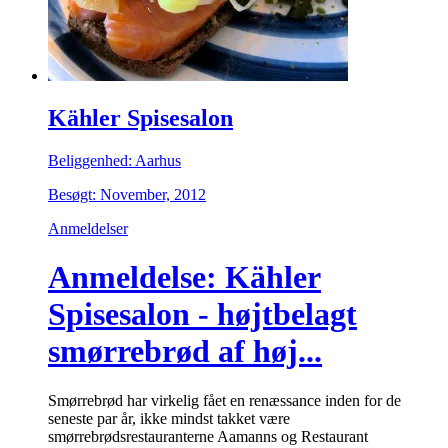
Kähler Spisesalon
Beliggenhed: Aarhus
Besøgt: November, 2012
Anmeldelser
Anmeldelse: Kähler
Spisesalon - højtbelagt
smørrebrød af høj...
Smørrebrød har virkelig fået en renæssance inden for de
seneste par år, ikke mindst takket være
smørrebrødsrestauranterne Aamanns og Restaurant