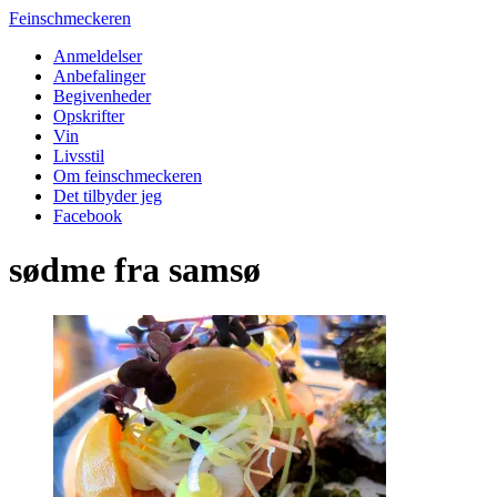
Feinschmeckeren
Anmeldelser
Anbefalinger
Begivenheder
Opskrifter
Vin
Livsstil
Om feinschmeckeren
Det tilbyder jeg
Facebook
sødme fra samsø