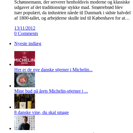
Schønnemann, der serverer henholdsvis moderne og klassiske
udgaver af det traditionsrige stykke mad. Smørrebrød blev
især populært, da industrien nåede til Danmark i sidste halvdel
af 1800-tallet, og arbejderne skulle ind til København for at…
13/11/2012
0 Comments
Nyeste indlæg
Her er de nye danske stjerner i Michelin...
Mine bud på årets Michelin-stjerner i ...
8 danske vine, du skal smage