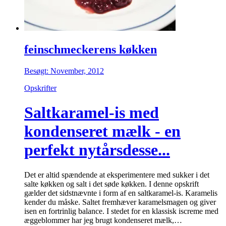
feinschmeckerens køkken
Besøgt: November, 2012
Opskrifter
Saltkaramel-is med
kondenseret mælk - en
perfekt nytårsdesse...
Det er altid spændende at eksperimentere med sukker i det
salte køkken og salt i det søde køkken. I denne opskrift
gælder det sidstnævnte i form af en saltkaramel-is. Karamelis
kender du måske. Saltet fremhæver karamelsmagen og giver
isen en fortrinlig balance. I stedet for en klassisk iscreme med
æggeblommer har jeg brugt kondenseret mælk,…