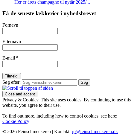
Her er årets champagne til nytår 2025/...
Få de seneste lækkerier i nyhedsbrevet
Fornavn
Efternavn
E-mail
*
Søg efter:
Privacy & Cookies: This site uses cookies. By continuing to use this
website, you agree to their use.
To find out more, including how to control cookies, see here:
Cookie Policy
© 2026 Feinschmeckeren |
Kontakt:
rp@feinschmeckeren.dk