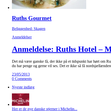
Ruths Gourmet
Beliggenhed: Skagen
Anmeldelser
Anmeldelse: Ruths Hotel – M
Det må være ganske få, der ikke på et tidspunkt har hørt om Ru
du har penge og gerne vil ses. Det er ikke så få nordsjællænde
23/05/2013
0 Comments
Nyeste indlæg
Her er de nye danske stjerner i Michelin...