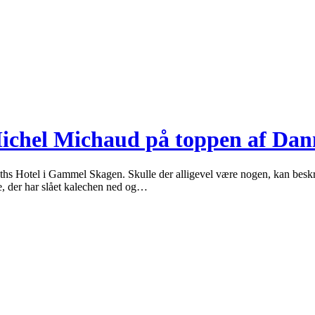
ichel Michaud på toppen af Dan
ths Hotel i Gammel Skagen. Skulle der alligevel være nogen, kan beskriv
re, der har slået kalechen ned og…