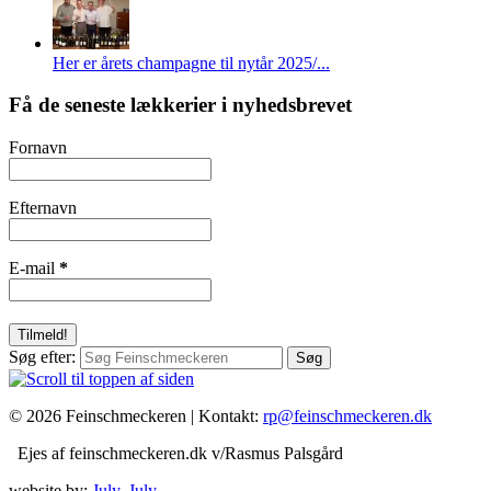
Her er årets champagne til nytår 2025/...
Få de seneste lækkerier i nyhedsbrevet
Fornavn
Efternavn
E-mail
*
Søg efter:
© 2026 Feinschmeckeren |
Kontakt:
rp@feinschmeckeren.dk
Ejes af feinschmeckeren.dk v/Rasmus Palsgård
website by:
July, July