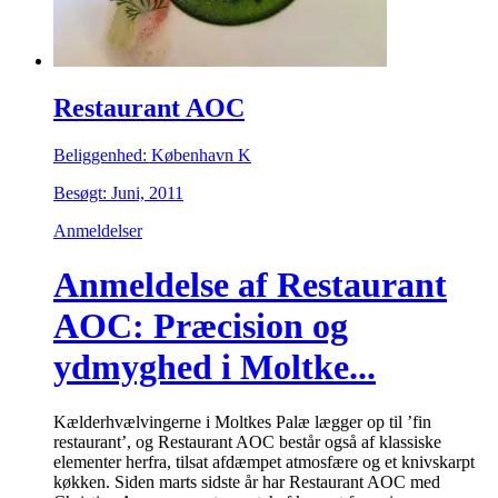
Restaurant AOC
Beliggenhed: København K
Besøgt: Juni, 2011
Anmeldelser
Anmeldelse af Restaurant
AOC: Præcision og
ydmyghed i Moltke...
Kælderhvælvingerne i Moltkes Palæ lægger op til ’fin
restaurant’, og Restaurant AOC består også af klassiske
elementer herfra, tilsat afdæmpet atmosfære og et knivskarpt
køkken. Siden marts sidste år har Restaurant AOC med