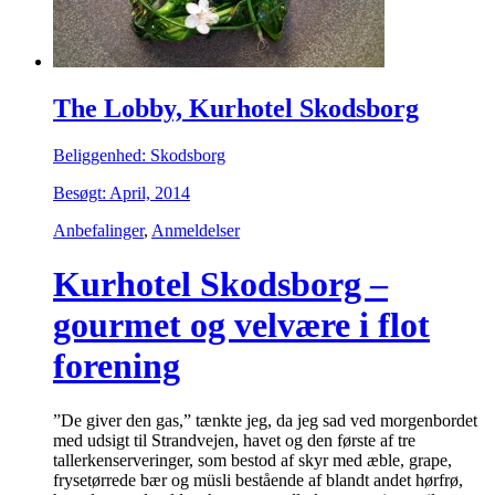
The Lobby, Kurhotel Skodsborg
Beliggenhed: Skodsborg
Besøgt: April, 2014
Anbefalinger
,
Anmeldelser
Kurhotel Skodsborg –
gourmet og velvære i flot
forening
”De giver den gas,” tænkte jeg, da jeg sad ved morgenbordet
med udsigt til Strandvejen, havet og den første af tre
tallerkenserveringer, som bestod af skyr med æble, grape,
frysetørrede bær og müsli bestående af blandt andet hørfrø,