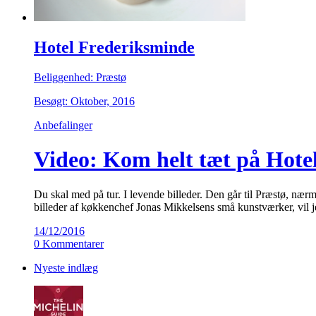
Hotel Frederiksminde
Beliggenhed: Præstø
Besøgt: Oktober, 2016
Anbefalinger
Video: Kom helt tæt på Hote
Du skal med på tur. I levende billeder. Den går til Præstø, nær
billeder af køkkenchef Jonas Mikkelsens små kunstværker, vil j
14/12/2016
0 Kommentarer
Nyeste indlæg