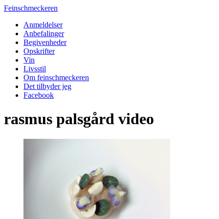
Feinschmeckeren
Anmeldelser
Anbefalinger
Begivenheder
Opskrifter
Vin
Livsstil
Om feinschmeckeren
Det tilbyder jeg
Facebook
rasmus palsgård video