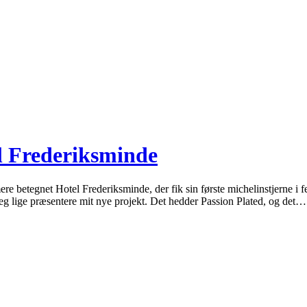
l Frederiksminde
mere betegnet Hotel Frederiksminde, der fik sin første michelinstjerne i
eg lige præsentere mit nye projekt. Det hedder Passion Plated, og det…