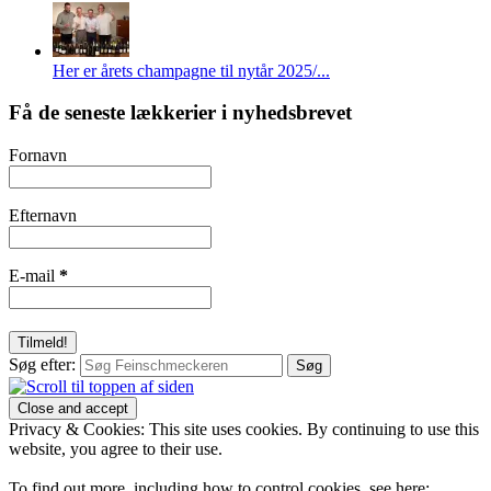
Her er årets champagne til nytår 2025/...
Få de seneste lækkerier i nyhedsbrevet
Fornavn
Efternavn
E-mail
*
Søg efter:
Privacy & Cookies: This site uses cookies. By continuing to use this
website, you agree to their use.
To find out more, including how to control cookies, see here: