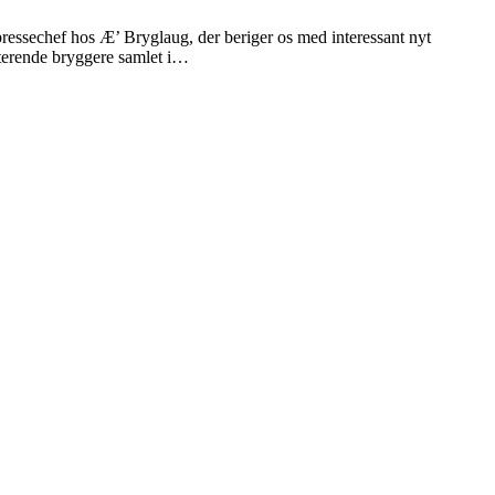
ressechef hos Æ’ Bryglaug, der beriger os med interessant nyt
nterende bryggere samlet i…