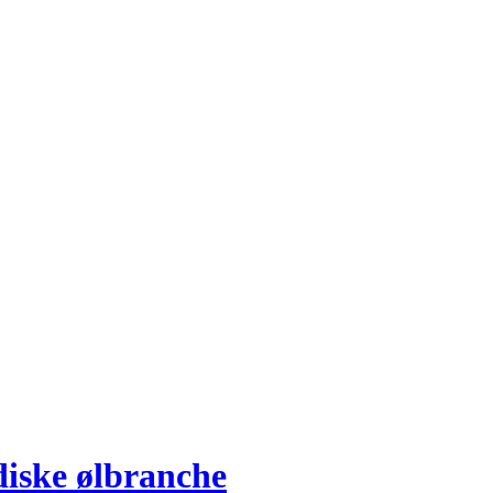
diske ølbranche