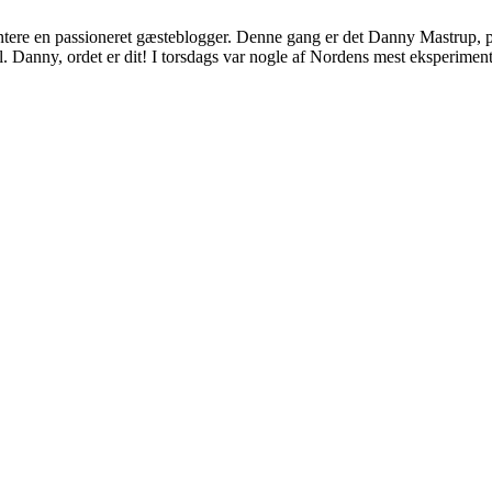
ntere en passioneret gæsteblogger. Denne gang er det Danny Mastrup, p
 Danny, ordet er dit! I torsdags var nogle af Nordens mest eksperime