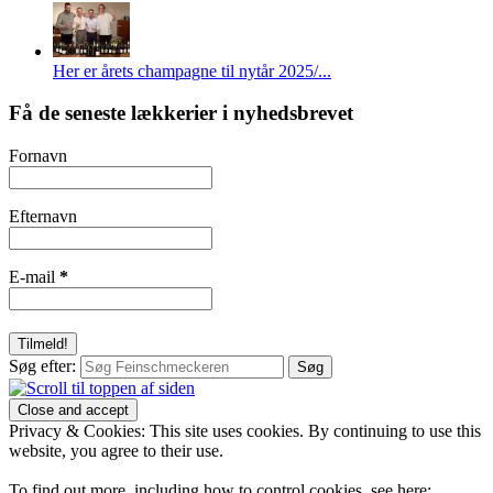
Her er årets champagne til nytår 2025/...
Få de seneste lækkerier i nyhedsbrevet
Fornavn
Efternavn
E-mail
*
Søg efter:
Privacy & Cookies: This site uses cookies. By continuing to use this
website, you agree to their use.
To find out more, including how to control cookies, see here: