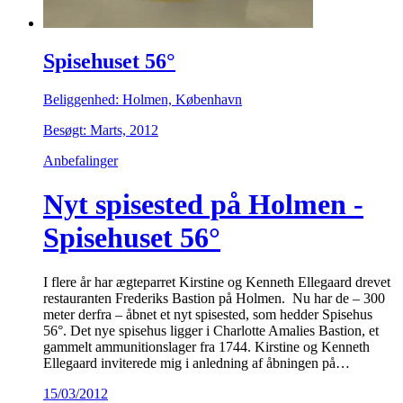
Spisehuset 56°
Beliggenhed: Holmen, København
Besøgt: Marts, 2012
Anbefalinger
Nyt spisested på Holmen -
Spisehuset 56°
I flere år har ægteparret Kirstine og Kenneth Ellegaard drevet
restauranten Frederiks Bastion på Holmen. Nu har de – 300
meter derfra – åbnet et nyt spisested, som hedder Spisehus
56°. Det nye spisehus ligger i Charlotte Amalies Bastion, et
gammelt ammunitionslager fra 1744. Kirstine og Kenneth
Ellegaard inviterede mig i anledning af åbningen på…
15/03/2012