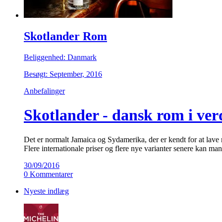
Skotlander Rom
Beliggenhed: Danmark
Besøgt: September, 2016
Anbefalinger
Skotlander - dansk rom i ver
Det er normalt Jamaica og Sydamerika, der er kendt for at lave r
Flere internationale priser og flere nye varianter senere kan man
30/09/2016
0 Kommentarer
Nyeste indlæg