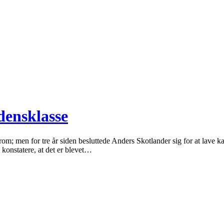
densklasse
om; men for tre år siden besluttede Anders Skotlander sig for at lave kas
 konstatere, at det er blevet…