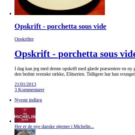
Opskrift - porchetta sous vide
Opskrifter
Opskrift - porchetta sous vi
I dag kan jeg med denne opskrift med glæde præsentere en ny g
den bedste svenske række, Elitserien. Tidligere har han svun
21/01/2013
3 Kommentarer
Nyeste indlæg
Her er de nye danske stjerner i Michelin...