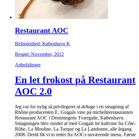
Restaurant AOC
Beliggenhed: København K
Besøgt: November, 2012
Anbefalinger
En let frokost på Restaurant
AOC 2.0
Jeg var for nylig så privilegeret at deltage i en smagning af
Rhône-producenten E. Guigals vine på michelinrestauranten
Restaurant AOC i Dronningens Tværgade, København.
Smagningen blev rundet af med Guigals tre kultvine fra Côte-
Rôtie, La Mouline, La Turque og La Landonne, alle årgang
2008. Dertil fik vi to retter fra AOCs nuværende menu. Første