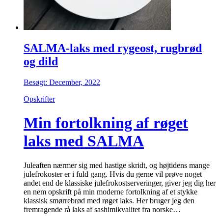
SALMA-laks med rygeost, rugbrød
og dild
Besøgt: December, 2022
Opskrifter
Min fortolkning af røget
laks med SALMA
Juleaften nærmer sig med hastige skridt, og højtidens mange
julefrokoster er i fuld gang. Hvis du gerne vil prøve noget
andet end de klassiske julefrokostserveringer, giver jeg dig her
en nem opskrift på min moderne fortolkning af et stykke
klassisk smørrebrød med røget laks. Her bruger jeg den
fremragende rå laks af sashimikvalitet fra norske…