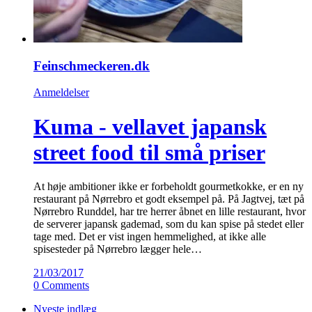
Feinschmeckeren.dk
Anmeldelser
Kuma - vellavet japansk
street food til små priser
At høje ambitioner ikke er forbeholdt gourmetkokke, er en ny
restaurant på Nørrebro et godt eksempel på. På Jagtvej, tæt på
Nørrebro Runddel, har tre herrer åbnet en lille restaurant, hvor
de serverer japansk gademad, som du kan spise på stedet eller
tage med. Det er vist ingen hemmelighed, at ikke alle
spisesteder på Nørrebro lægger hele…
21/03/2017
0 Comments
Nyeste indlæg