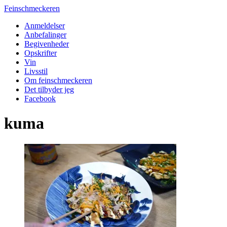
Feinschmeckeren
Anmeldelser
Anbefalinger
Begivenheder
Opskrifter
Vin
Livsstil
Om feinschmeckeren
Det tilbyder jeg
Facebook
kuma