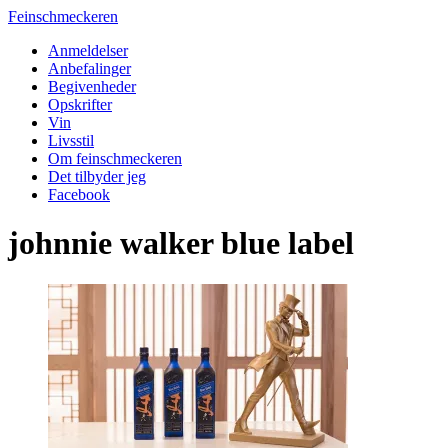
Feinschmeckeren
Anmeldelser
Anbefalinger
Begivenheder
Opskrifter
Vin
Livsstil
Om feinschmeckeren
Det tilbyder jeg
Facebook
johnnie walker blue label