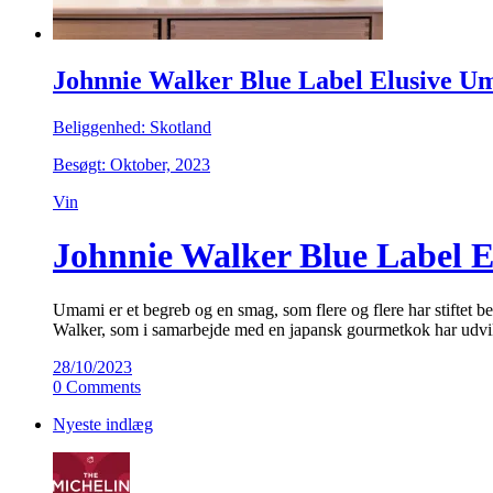
Johnnie Walker Blue Label Elusive U
Beliggenhed: Skotland
Besøgt: Oktober, 2023
Vin
Johnnie Walker Blue Label El
Umami er et begreb og en smag, som flere og flere har stift
Walker, som i samarbejde med en japansk gourmetkok har udvi
28/10/2023
0 Comments
Nyeste indlæg