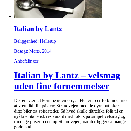
Italian by Lantz
Beliggenhed: Hellerup
Besøgt: Marts, 2014
Anbefalinger
Italian by Lantz – velsmag
uden fine fornemmelser
Det er svært at komme uden om, at Hellerup er forbundet med
at være lidt fin på den; Strandvejen med de dyre butikker,
ditto biler og spisesteder. Så hvad skulle tiltrække folk til en
nyåbnet italiensk restaurant med fokus på simpel velsmag og
rimelige priser på netop Strandvejen, når der ligger så mange
gode bud…