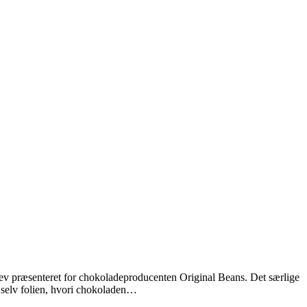
g blev præsenteret for chokoladeproducenten Original Beans. Det særlige
– selv folien, hvori chokoladen…