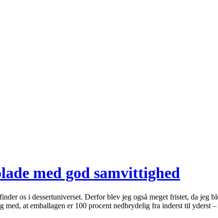
lade med god samvittighed
efinder os i dessertuniverset. Derfor blev jeg også meget fristet, da je
g med, at emballagen er 100 procent nedbrydelig fra inderst til yderst 