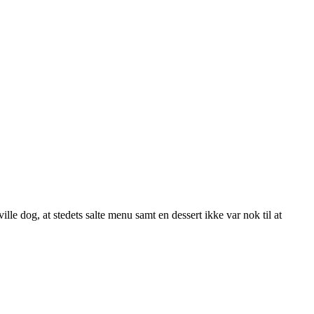
lle dog, at stedets salte menu samt en dessert ikke var nok til at