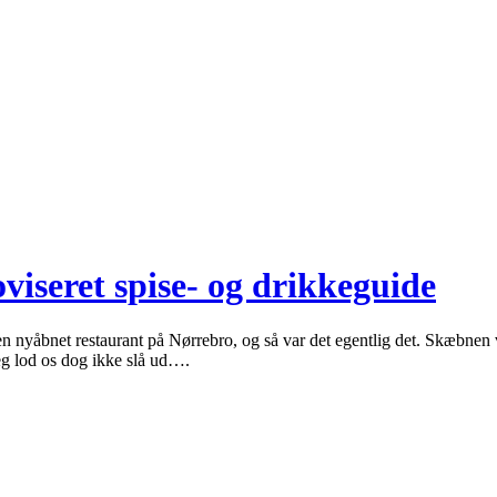
viseret spise- og drikkeguide
 en nyåbnet restaurant på Nørrebro, og så var det egentlig det. Skæbnen vi
jeg lod os dog ikke slå ud….