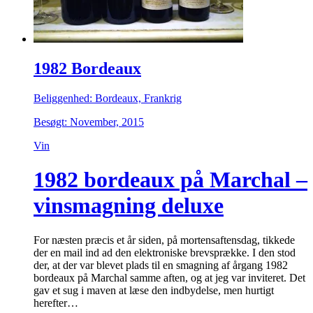
1982 Bordeaux
Beliggenhed: Bordeaux, Frankrig
Besøgt: November, 2015
Vin
1982 bordeaux på Marchal –
vinsmagning deluxe
For næsten præcis et år siden, på mortensaftensdag, tikkede
der en mail ind ad den elektroniske brevsprække. I den stod
der, at der var blevet plads til en smagning af årgang 1982
bordeaux på Marchal samme aften, og at jeg var inviteret. Det
gav et sug i maven at læse den indbydelse, men hurtigt
herefter…