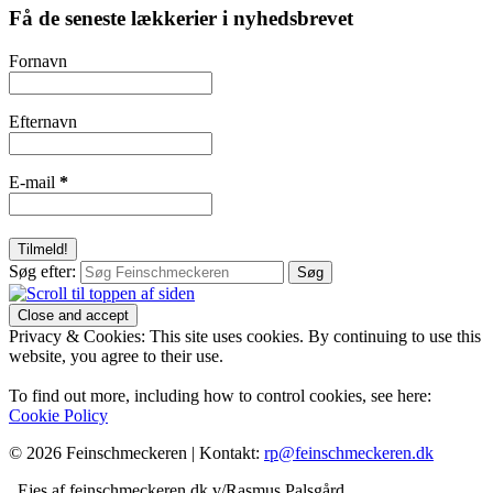
Få de seneste lækkerier i nyhedsbrevet
Fornavn
Efternavn
E-mail
*
Søg efter:
Privacy & Cookies: This site uses cookies. By continuing to use this
website, you agree to their use.
To find out more, including how to control cookies, see here:
Cookie Policy
© 2026 Feinschmeckeren |
Kontakt:
rp@feinschmeckeren.dk
Ejes af feinschmeckeren.dk v/Rasmus Palsgård