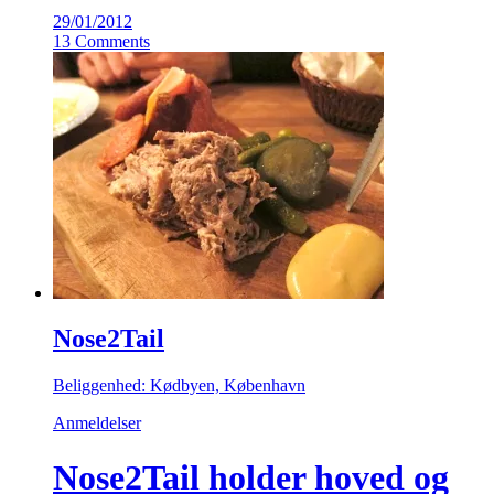
29/01/2012
13 Comments
Nose2Tail
Beliggenhed: Kødbyen, København
Anmeldelser
Nose2Tail holder hoved og