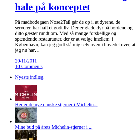
hale på konceptet
På madbodegaen Nose2Tail går de op i, at dyrene, de
serverer, har haft et godt liv. Der er glade dyr på bordene og
ditto gæster rundt om. Med så mange forskellige og
spændende restauranter, der er at vælge imellem, i
København, kan jeg godt slå mig selv oven i hovedet over, at
jeg nu har…
20/11/2011
10 Comments
Nyeste indlæg
Her er de nye danske stjerner i Michelin...
Mine bud på årets Michelin-stjerner i ...