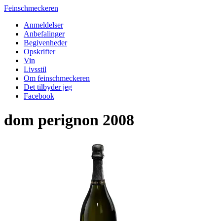
Feinschmeckeren
Anmeldelser
Anbefalinger
Begivenheder
Opskrifter
Vin
Livsstil
Om feinschmeckeren
Det tilbyder jeg
Facebook
dom perignon 2008