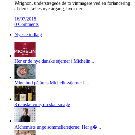
Pérignon, understregede de to vinmagere ved en forlancering
af deres fælles nye årgang, hvor der…
16/07/2018
0 Comments
Nyeste indlæg
Her er de nye danske stjerner i Michelin...
Mine bud på årets Michelin-stjerner i ...
8 danske vine, du skal smage
Alchemists unge sommelierstjerne: Her g�...