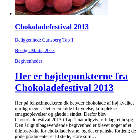
Chokoladefestival 2013
Beliggenhed: Carlsberg Tap 1
Besøgt: Marts, 2013
Begivenheder
Her er højdepunkterne fra
Chokoladefestival 2013
Her på feinschmeckeren.dk betyder chokolade af høj kvalitet
utrolig meget. Det er en kilde til nydelse, komplekse
smagsoplevelser og glæde i sindet. Derfor blev
Chokoladefestival 2013 i Tap 1 naturligvis forbilagt et besøg.
Den årligt tilbagevendende begivenhed er blevet noget af et
tilløbsstykke for chokoladelystne, og det er ganske fortjent; de
gode producenter er til stede, store som…