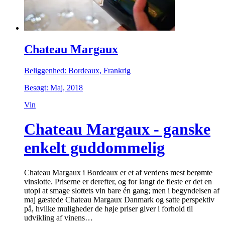
Chateau Margaux
Beliggenhed: Bordeaux, Frankrig
Besøgt: Maj, 2018
Vin
Chateau Margaux - ganske
enkelt guddommelig
Chateau Margaux i Bordeaux er et af verdens mest berømte
vinslotte. Priserne er derefter, og for langt de fleste er det en
utopi at smage slottets vin bare én gang; men i begyndelsen af
maj gæstede Chateau Margaux Danmark og satte perspektiv
på, hvilke muligheder de høje priser giver i forhold til
udvikling af vinens…