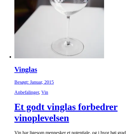
Vinglas
Besøgt: Januar, 2015
Anbefalinger
,
Vin
Et godt vinglas forbedrer
vinoplevelsen
Vin har ligesom mennesker et potentiale, og i hvor høj grad