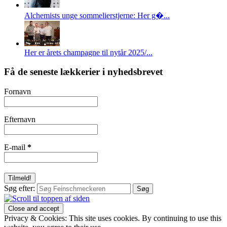
Alchemists unge sommelierstjerne: Her g�...
Her er årets champagne til nytår 2025/...
Få de seneste lækkerier i nyhedsbrevet
Fornavn
Efternavn
E-mail
*
Søg efter:
Privacy & Cookies: This site uses cookies. By continuing to use this