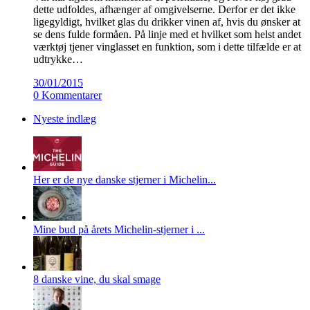
dette udfoldes, afhænger af omgivelserne. Derfor er det ikke
ligegyldigt, hvilket glas du drikker vinen af, hvis du ønsker at
se dens fulde formåen. På linje med et hvilket som helst andet
værktøj tjener vinglasset en funktion, som i dette tilfælde er at
udtrykke…
30/01/2015
0 Kommentarer
Nyeste indlæg
Her er de nye danske stjerner i Michelin...
Mine bud på årets Michelin-stjerner i ...
8 danske vine, du skal smage