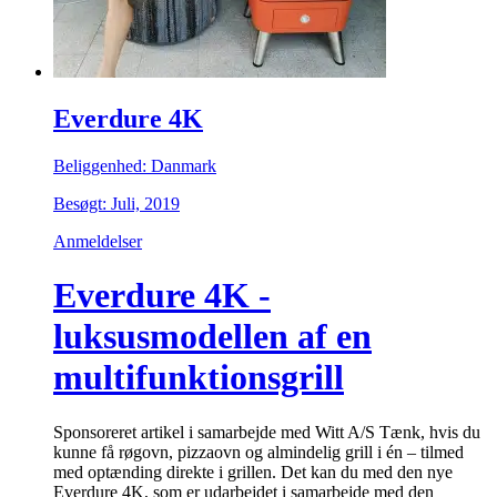
Everdure 4K
Beliggenhed: Danmark
Besøgt: Juli, 2019
Anmeldelser
Everdure 4K -
luksusmodellen af en
multifunktionsgrill
Sponsoreret artikel i samarbejde med Witt A/S Tænk, hvis du
kunne få røgovn, pizzaovn og almindelig grill i én – tilmed
med optænding direkte i grillen. Det kan du med den nye
Everdure 4K, som er udarbejdet i samarbejde med den