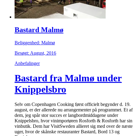
Bastard Malmø
Beliggenhed: Malmø
Besøgt: August, 2016
Anbefalinger
Bastard fra Malmø under
Knippelsbro
Selv om Copenhagen Cooking først officielt begynder d. 19.
august, er der allerede nu arrangementer på programmet. Et af
dem, jeg spår stor succes er langbordmiddagene under
Knippelsbro, hvor vinimportøren Rosforth & Rosforth har sin
vinbutik. Dem har VisitSweden allieret sig med over de næste
uger, hvor de skånske restauranter Bastard, Bord 13 og