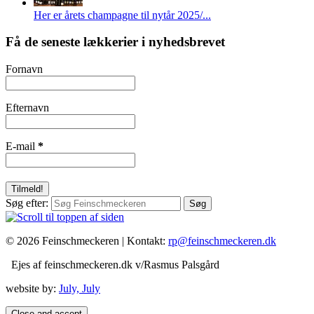
Her er årets champagne til nytår 2025/...
Få de seneste lækkerier i nyhedsbrevet
Fornavn
Efternavn
E-mail
*
Søg efter:
© 2026 Feinschmeckeren |
Kontakt:
rp@feinschmeckeren.dk
Ejes af feinschmeckeren.dk v/Rasmus Palsgård
website by:
July, July